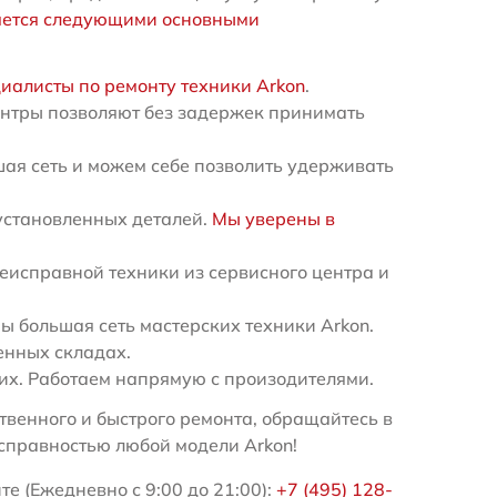
яется следующими основными
иалисты по ремонту техники Arkon
.
ентры позволяют без задержек принимать
ая сеть и можем себе позволить удерживать
установленных деталей.
Мы уверены в
еисправной техники из сервисного центра и
 большая сеть мастерских техники Arkon.
енных складах.
х. Работаем напрямую с произодителями.
венного и быстрого ремонта, обращайтесь в
справностью любой модели Arkon!
е (Ежедневно с 9:00 до 21:00):
+7 (495) 128-