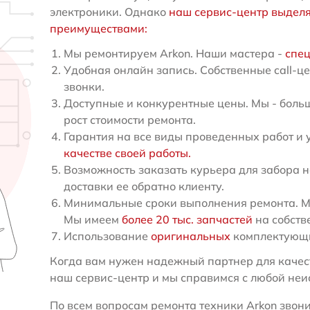
электроники. Однако
наш сервис-центр выдел
преимуществами:
Мы ремонтируем Arkon. Наши мастера -
спец
Удобная онлайн запись. Собственные call-ц
звонки.
Доступные и конкурентные цены. Мы - больш
рост стоимости ремонта.
Гарантия на все виды проведенных работ и 
качестве своей работы.
Возможность заказать курьера для забора н
доставки ее обратно клиенту.
Минимальные сроки выполнения ремонта. Мы
Мы имеем
более 20 тыс. запчастей
на собств
Использование
оригинальных
комплектующи
Когда вам нужен надежный партнер для качест
наш сервис-центр и мы справимся с любой неи
По всем вопросам ремонта техники Arkon звонит