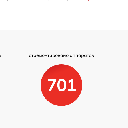
у
отремонтировано аппаратов
701