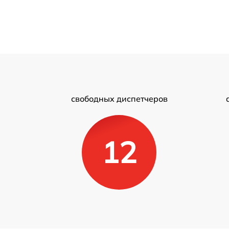
свободных диспетчеров
12