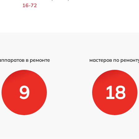
16-72
аппаратов в ремонте
мастеров по ремонт
9
18