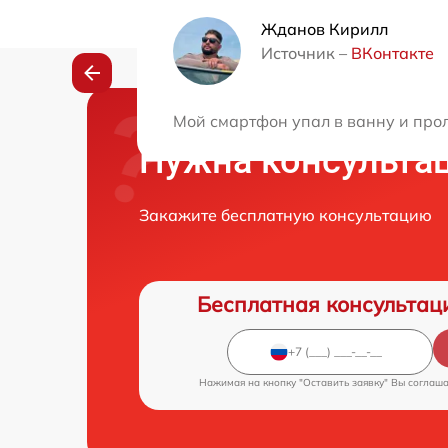
Жданов Кирилл
Источник –
ВКонтакте
Мой смартфон упал в ванну и прол
Нужна консульта
Закажите бесплатную консультацию
Бесплатная консультац
Нажимая на кнопку "Оставить заявку" Вы соглаш