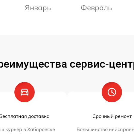
Январь
Февраль
реимущества сервис-цент
Бесплатная доставка
Срочный ремонт
ш курьер в Хабаровске
Большинство неисправн