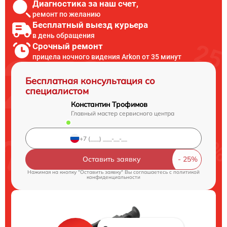
Диагностика за наш счет,
ремонт по желанию
Бесплатный выезд курьера
в день обращения
Срочный ремонт
прицела ночного видения Arkon от 35 минут
Бесплатная консультация со
специалистом
Константин Трофимов
Главный мастер сервисного центра
Оставить заявку
Нажимая на кнопку "Оставить заявку" Вы соглашаетесь c
политикой
конфиденциальности