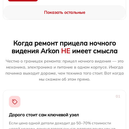
Показать остальные
Когда ремонт прицела ночного
видения Arkon
НЕ
имеет смысла
Честно о границах ремонта: прицел ночного видения — это
механика, электроника и питание в одном корпусе. Иногда
починка выходит дороже, чем техника того стоит. Вот когда
мы скажем об этом прямо.
01
Дорого стоит сам ключевой узел
Если цена одной детали доходит до 50–70% стоимости
новой модели, ремонт теряет смысл: платите почти как за