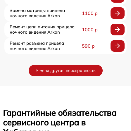
Замена матрицы прицела
1100 р
ночного видения Arkon
Ремонт цепи питания прицела
1000 р
ночного видения Arkon
Ремонт разъема прицела
590 р
ночного видения Arkon
У меня другая неисправность
Гарантийные обязательства
сервисного центра в