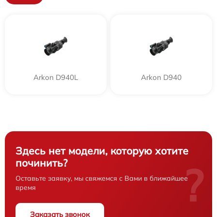
Arkon D940L
Arkon D940
Здесь нет модели, которую хотите
починить?
?
Оставьте заявку, мы свяжемся с Вами в ближайшее
время
Заказать звонок