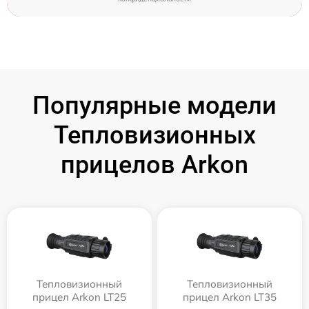
Популярные модели
Тепловизионных
прицелов Arkon
Тепловизионный
Тепловизионный
прицел Arkon LT25
прицел Arkon LT35