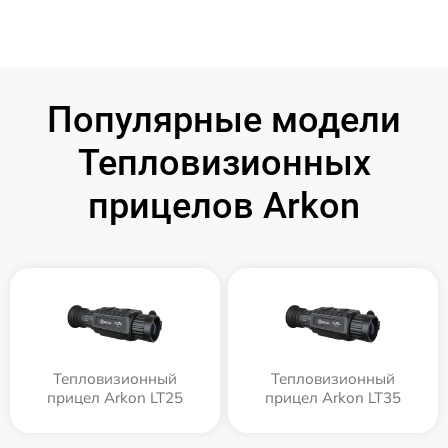
Популярные модели
Тепловизионных
прицелов Arkon
Тепловизионный
Тепловизионный
прицел Arkon LT25
прицел Arkon LT35