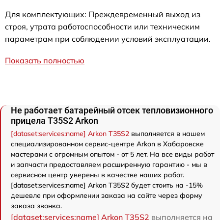
Для комплектующих: Преждевременный выход из
строя, утрата работоспособности или техническим
параметрам при соблюдении условий эксплуатации.
Показать полностью
Не работает батарейный отсек тепловизионного
прицела T35S2 Arkon
[dataset:services:name] Arkon T35S2
выполняется в нашем
специализированном сервис-центре Arkon в Хабаровске
мастерами с огромным опытом - от 5 лет. На все виды работ
и запчасти предоставляем расширенную гарантию - мы в
сервисном центр уверены в качестве наших работ.
[dataset:services:name] Arkon T35S2 будет стоить на -15%
дешевле при оформлении заказа на сайте через форму
заказа звонка.
[dataset:services:name] Arkon T35S2
выполняется на