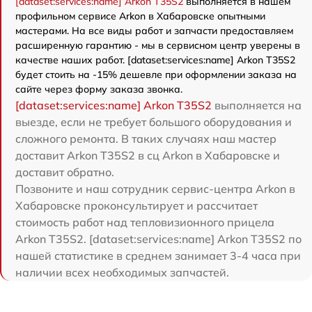
[dataset:services:name] Arkon T35S2
выполняется в нашем
профильном сервисе Arkon в Хабаровске опытными
мастерами. На все виды работ и запчасти предоставляем
расширенную гарантию - мы в сервисном центр уверены в
качестве наших работ. [dataset:services:name] Arkon T35S2
будет стоить на -15% дешевле при оформлении заказа на
сайте через форму заказа звонка.
[dataset:services:name] Arkon T35S2
выполняется на
выезде, если не требует большого оборудования и
сложного ремонта. В таких случаях наш мастер
доставит Arkon T35S2 в сц Arkon в Хабаровске и
доставит обратно.
Позвоните и наш сотрудник сервис-центра Arkon в
Хабаровске проконсультирует и рассчитает
стоимость работ над тепловизионного прицела
Arkon T35S2. [dataset:services:name] Arkon T35S2 по
нашей статистике в среднем занимает 3-4 часа при
наличии всех необходимых запчастей.