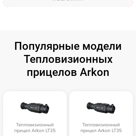
Популярные модели
Тепловизионных
прицелов Arkon
Тепловизионный
Тепловизионный
прицел Arkon LT25
прицел Arkon LT35