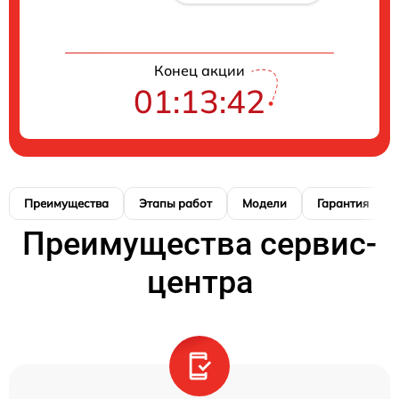
Конец акции
01:13:41
Преимущества
Этапы работ
Модели
Гарантия
Преимущества сервис-
центра