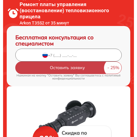
Ремонт платы управления
(восстановление) тепловизионного
прицела
Arkon T35S2 от 35 минут
Бесплатная консультация со
специалистом
Оставить заявку
Нажимая на кнопку "Оставить заявку" Вы соглашаетесь c
политикой
конфиденциальности
Скидка по