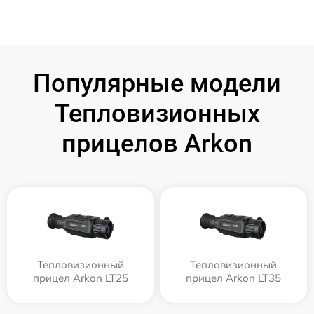
Популярные модели
Тепловизионных
прицелов Arkon
Тепловизионный
Тепловизионный
прицел Arkon LT25
прицел Arkon LT35