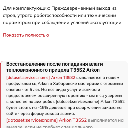
Для комплектующих: Преждевременный выход из
строя, утрата работоспособности или техническим
параметрам при соблюдении условий эксплуатации.
Показать полностью
Восстановление после попадания влаги
тепловизионного прицела T35S2 Arkon
[dataset:services:name] Arkon T35S2
выполняется в нашем
профильном сц Arkon в Хабаровске мастерами с огромным
опытом - от 5 лет. На все виды услуг и запчасти
предоставляем расширенную гарантию - мы в сц уверены
в качестве наших работ. [dataset:services:name] Arkon T35S2
будет стоить на -15% дешевле при оформлении заказа на
сайте через форму заказа звонка.
[dataset:services:name] Arkon T35S2
выполняется на
выезде, если не требует специального