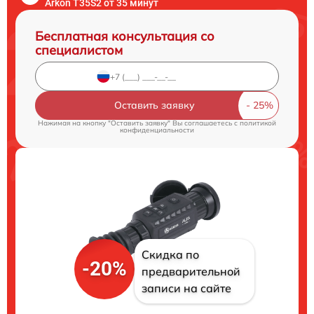
Arkon T35S2 от 35 минут
Бесплатная консультация со
специалистом
Оставить заявку
Нажимая на кнопку "Оставить заявку" Вы соглашаетесь c
политикой
конфиденциальности
Скидка по
-20%
предварительной
записи на сайте