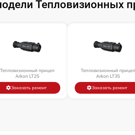
одели Тепловизионных п
Тепловизионный прицел
Тепловизионный прице
Arkon LT25
Arkon LT35
Заказать ремонт
Заказать ремонт