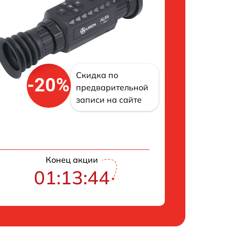
Скидка по
-20%
предварительной
записи на сайте
Конец акции
01:13:43