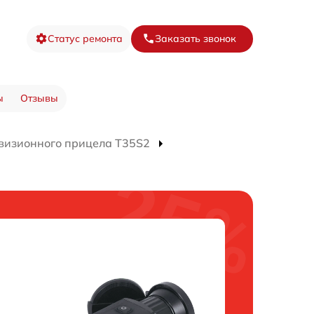
Статус ремонта
Заказать звонок
ы
Отзывы
визионного прицела T35S2