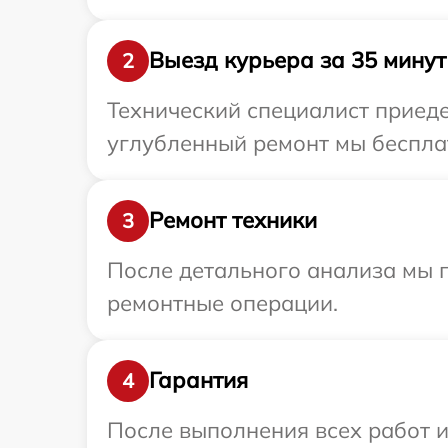
Выезд курьера за 35 минут
2
Технический специалист приеде
углубленный ремонт мы бесплат
Ремонт техники
3
После детального анализа мы п
ремонтные операции.
Гарантия
4
После выполнения всех работ 