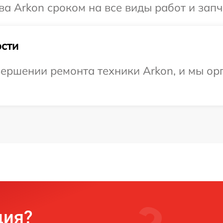
а Arkon сроком на все виды работ и запч
сти
ершении ремонта техники Arkon, и мы ор
ция?