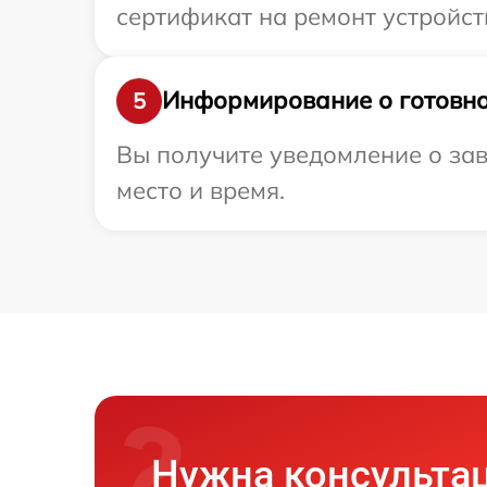
сертификат на ремонт устройств
Информирование о готовно
5
Вы получите уведомление о зав
место и время.
Нужна консульта