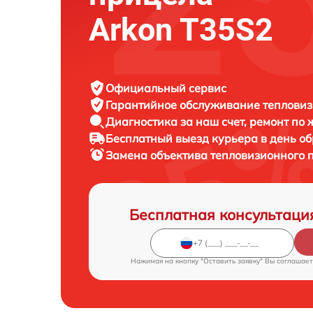
Arkon T35S2
Официальный сервис
Гарантийное обслуживание
тепловиз
Диагностика за наш счет,
ремонт по
Бесплатный выезд курьера
в день о
Замена объектива тепловизионного
Бесплатная консультаци
Нажимая на кнопку "Оставить заявку" Вы соглашает