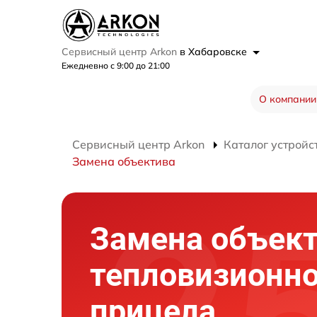
Сервисный центр Arkon
в Хабаровске
Ежедневно с 9:00 до 21:00
О компании
Сервисный центр Arkon
Каталог устройс
Замена объектива
Замена объек
тепловизионно
прицела